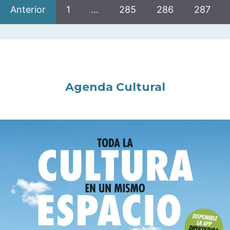
Anterior
1
…
285
286
287
Agenda Cultural