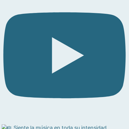
Siente la música en toda su intensidad