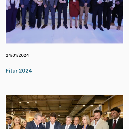
24/01/2024
Fitur 2024