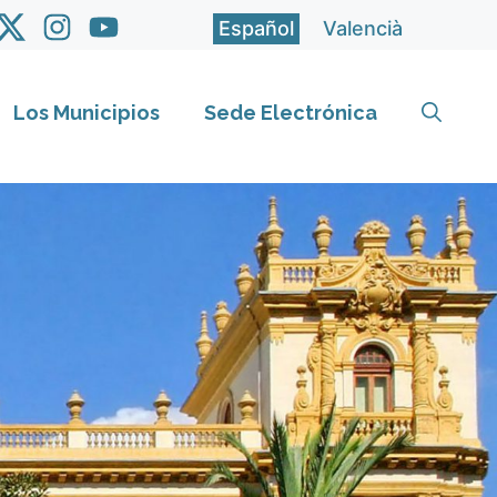
Español
Valencià
Los Municipios
Sede Electrónica