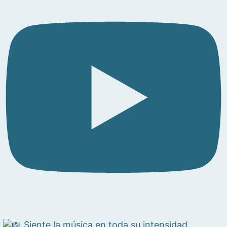
Siente la música en toda su intensidad