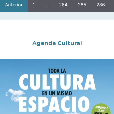
Anterior
1
…
284
285
286
Agenda Cultural