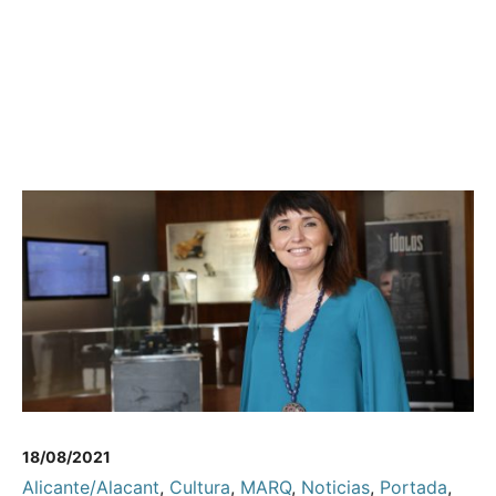
18/08/2021
Alicante/Alacant
,
Cultura
,
MARQ
,
Noticias
,
Portada
,