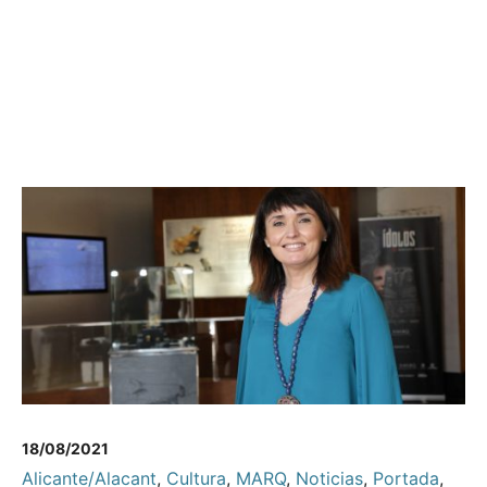
18/08/2021
Alicante/Alacant
,
Cultura
,
MARQ
,
Noticias
,
Portada
,