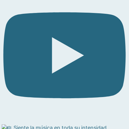
Siente la música en toda su intensidad