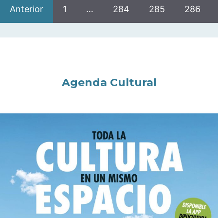
Anterior
1
…
284
285
286
Agenda Cultural