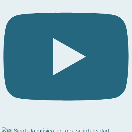
Siente la música en toda su intensidad