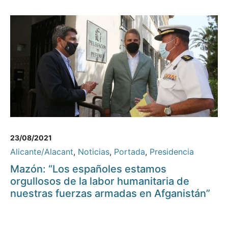
23/08/2021
Alicante/Alacant
,
Noticias
,
Portada
,
Presidencia
Mazón: “Los españoles estamos
orgullosos de la labor humanitaria de
nuestras fuerzas armadas en Afganistán”