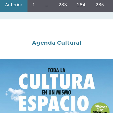
Anterior
1
…
283
284
285
Agenda Cultural