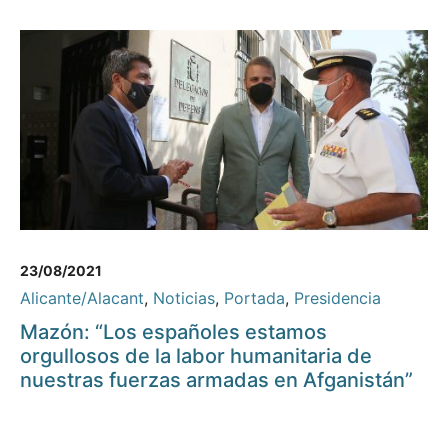
23/08/2021
Alicante/Alacant
,
Noticias
,
Portada
,
Presidencia
Mazón: “Los españoles estamos
orgullosos de la labor humanitaria de
nuestras fuerzas armadas en Afganistán”