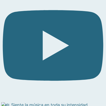
Siente la música en toda su intensidad