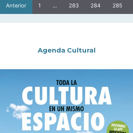
Anterior
1
…
283
284
285
Agenda Cultural