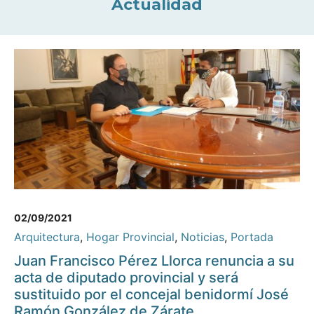
Actualidad
02/09/2021
Arquitectura
,
Hogar Provincial
,
Noticias
,
Portada
Juan Francisco Pérez Llorca renuncia a su
acta de diputado provincial y será
sustituido por el concejal benidormí José
Ramón González de Zárate