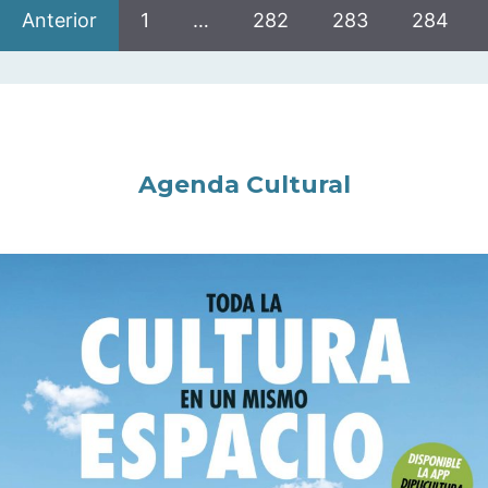
Anterior
1
…
282
283
284
Agenda Cultural