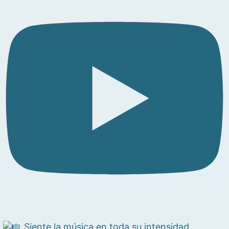
Siente la música en toda su intensidad