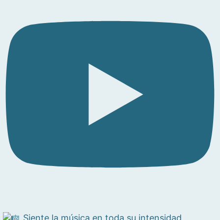
Siente la música en toda su intensidad