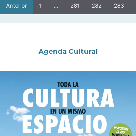
Anterior
1
…
281
282
283
Agenda Cultural