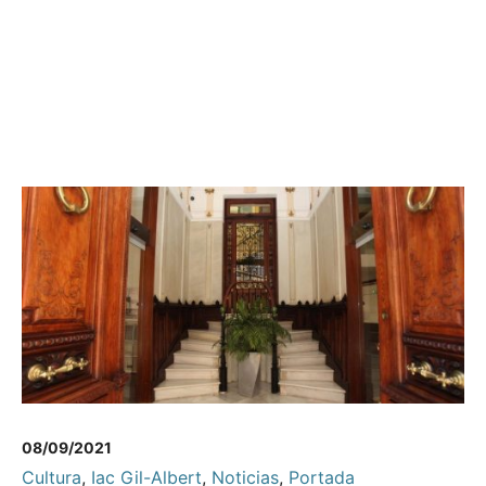
08/09/2021
Cultura
,
Iac Gil-Albert
,
Noticias
,
Portada