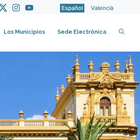
Español
Valencià
Los Municipios
Sede Electrónica