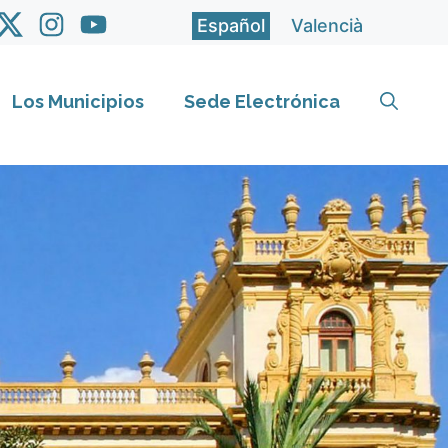
Español
Valencià
Los Municipios
Sede Electrónica