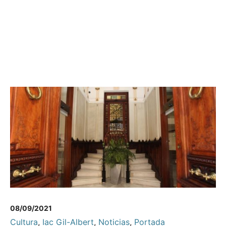
08/09/2021
Cultura
,
Iac Gil-Albert
,
Noticias
,
Portada