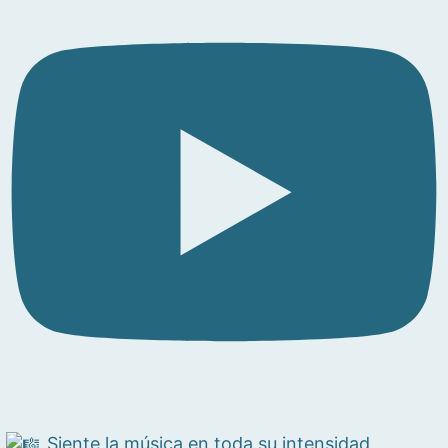
Siente la música en toda su intensidad