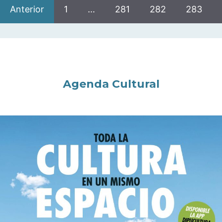
Anterior
1
…
281
282
283
Agenda Cultural