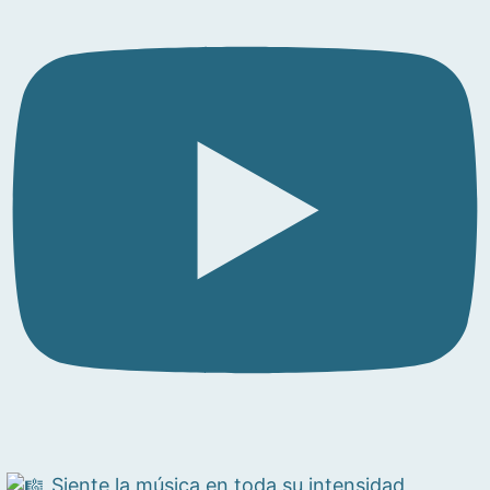
Siente la música en toda su intensidad