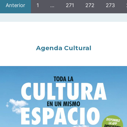
Anterior
1
…
271
272
273
Agenda Cultural