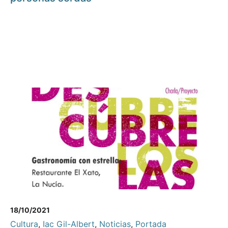
18/10/2021
Cultura
,
Iac Gil-Albert
,
Noticias
,
Portada