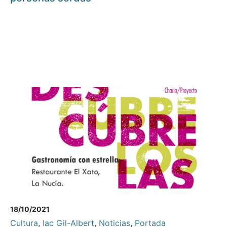
18/10/2021
Cultura
,
Iac Gil-Albert
,
Noticias
,
Portada