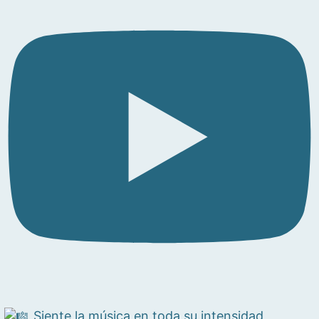
Siente la música en toda su intensidad