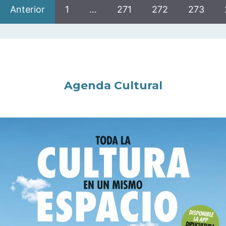
Anterior
1
…
271
272
273
Agenda Cultural