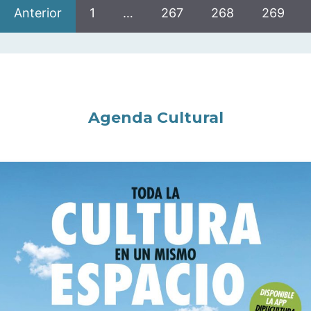
Anterior
1
…
267
268
269
Agenda Cultural