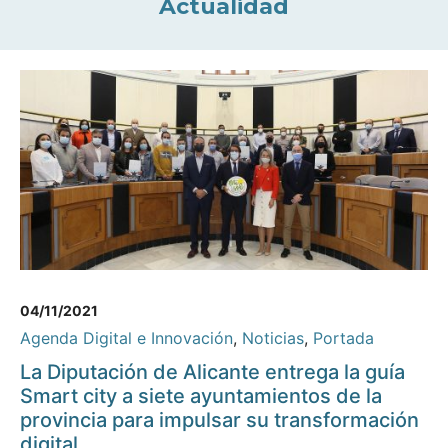
Actualidad
04/11/2021
Agenda Digital e Innovación
,
Noticias
,
Portada
La Diputación de Alicante entrega la guía
Smart city a siete ayuntamientos de la
provincia para impulsar su transformación
digital