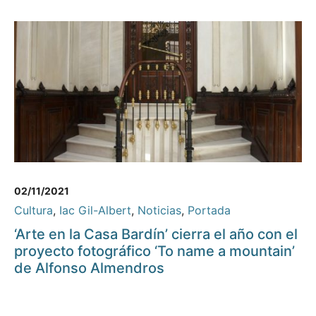
02/11/2021
Cultura
,
Iac Gil-Albert
,
Noticias
,
Portada
‘Arte en la Casa Bardín’ cierra el año con el
proyecto fotográfico ‘To name a mountain’
de Alfonso Almendros