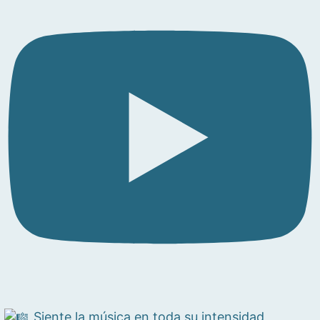
Siente la música en toda su intensidad