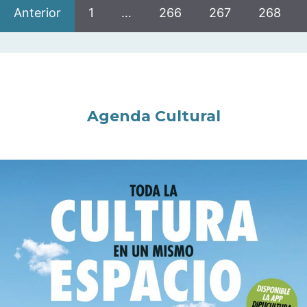
Anterior
1
…
266
267
268
Agenda Cultural