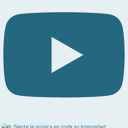
Siente la música en toda su intensidad