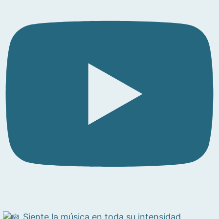
Siente la música en toda su intensidad