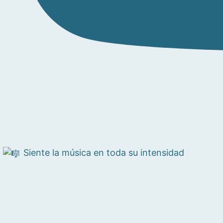
Siente la música en toda su intensidad