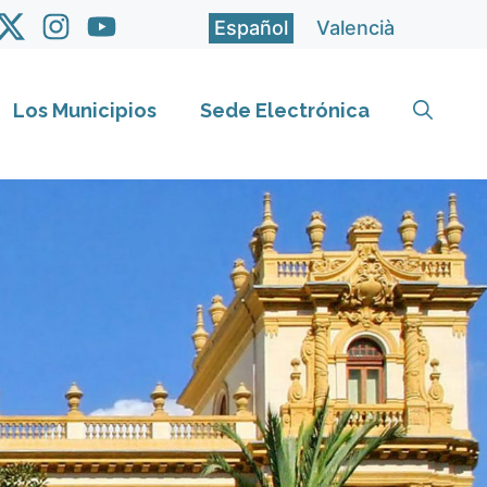
Español
Valencià
Los Municipios
Sede Electrónica