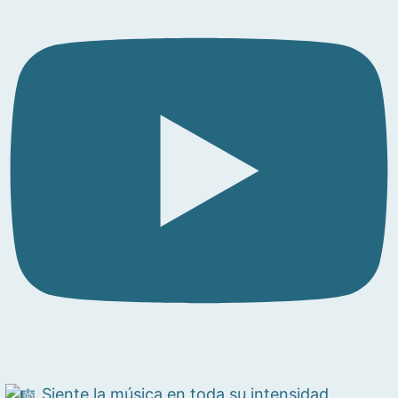
Siente la música en toda su intensidad