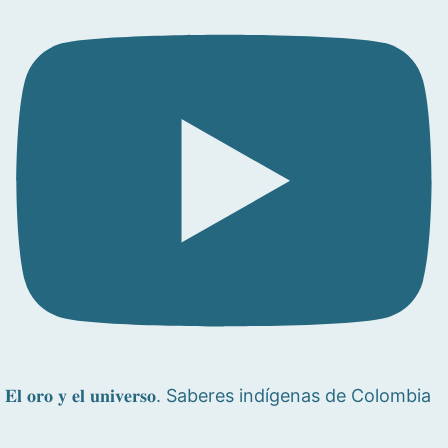
𝐄𝐥 𝐨𝐫𝐨 𝐲 𝐞𝐥 𝐮𝐧𝐢𝐯𝐞𝐫𝐬𝐨. Saberes indígenas de Colombia