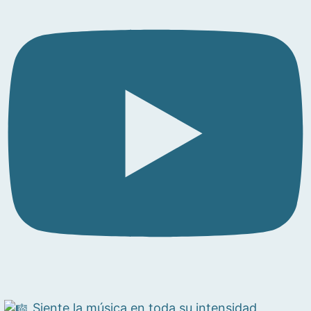
Siente la música en toda su intensidad