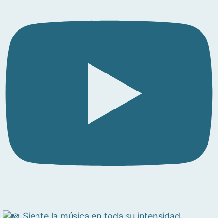
Siente la música en toda su intensidad