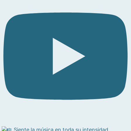
Siente la música en toda su intensidad