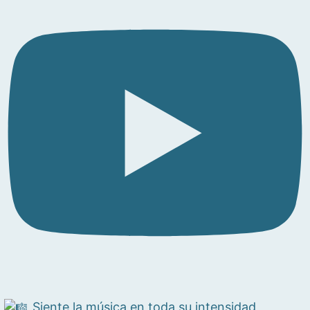
Siente la música en toda su intensidad