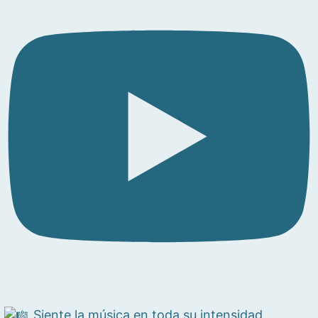
Siente la música en toda su intensidad