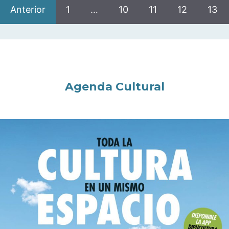
Anterior
1
…
10
11
12
13
Agenda Cultural