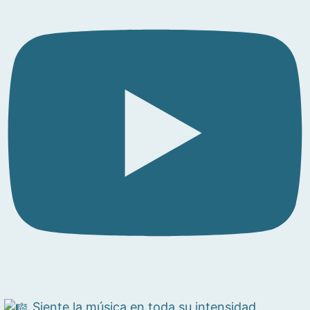
Siente la música en toda su intensidad