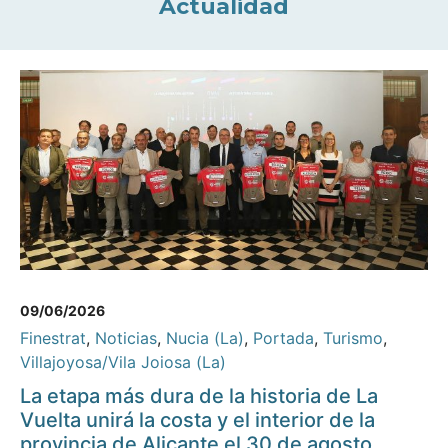
Actualidad
09/06/2026
Finestrat
,
Noticias
,
Nucia (La)
,
Portada
,
Turismo
,
Villajoyosa/Vila Joiosa (La)
La etapa más dura de la historia de La
Vuelta unirá la costa y el interior de la
provincia de Alicante el 30 de agosto