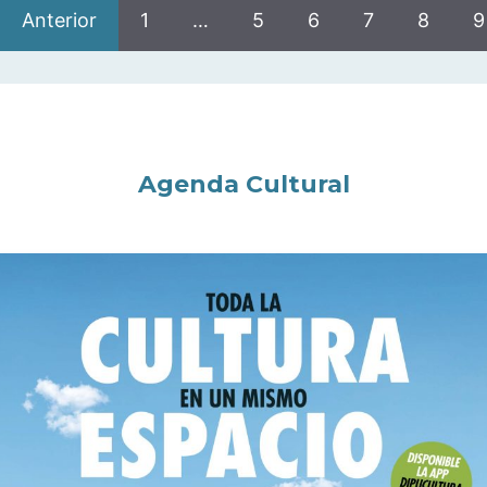
Anterior
1
…
5
6
7
8
9
Agenda Cultural