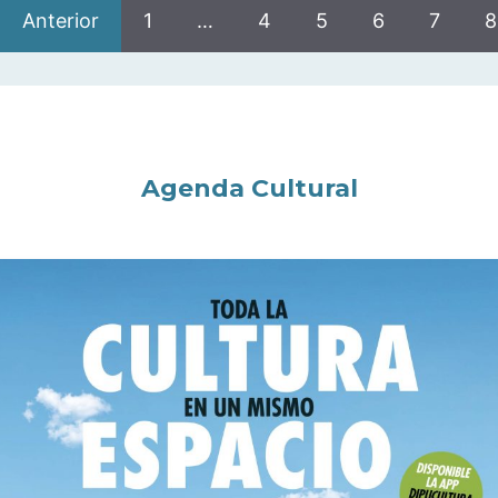
Anterior
1
…
4
5
6
7
8
Agenda Cultural