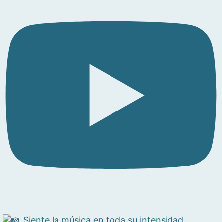
Siente la música en toda su intensidad