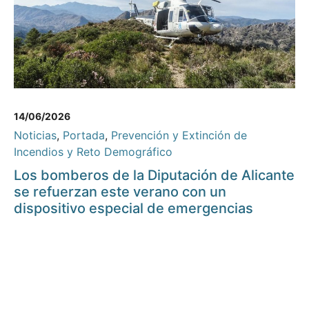
14/06/2026
Noticias
,
Portada
,
Prevención y Extinción de
Incendios y Reto Demográfico
Los bomberos de la Diputación de Alicante
se refuerzan este verano con un
dispositivo especial de emergencias