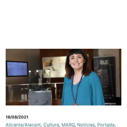
18/08/2021
Alicante/Alacant
,
Cultura
,
MARQ
,
Noticias
,
Portada
,