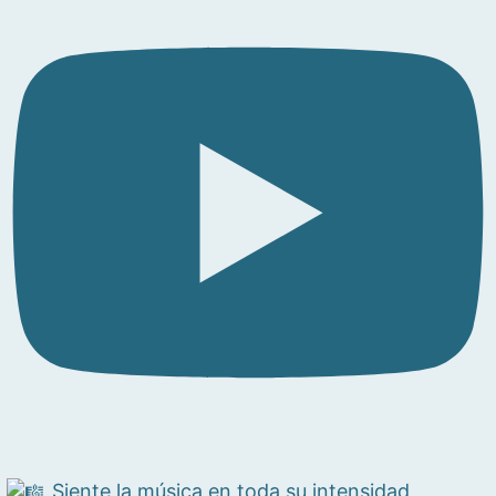
Siente la música en toda su intensidad