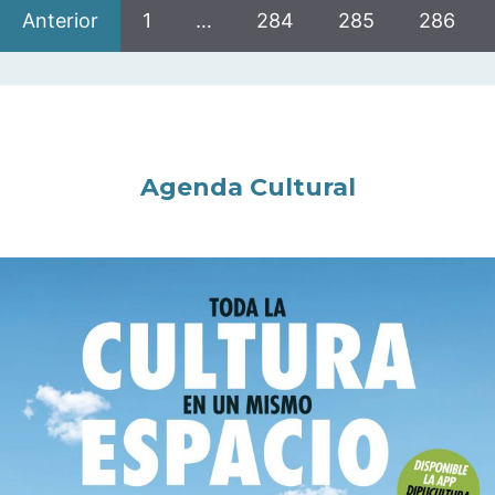
Anterior
1
…
284
285
286
Agenda Cultural