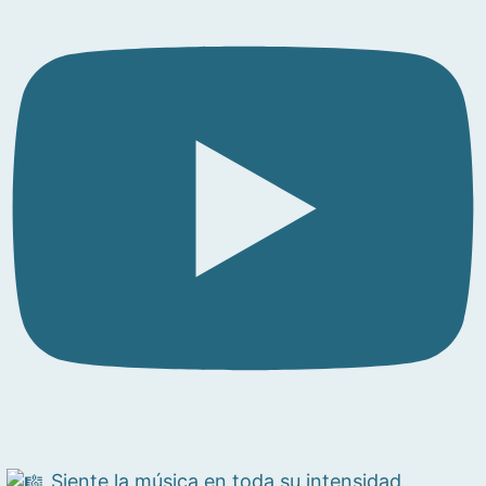
Siente la música en toda su intensidad