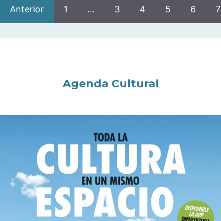
Anterior
1
…
3
4
5
6
7
Agenda Cultural