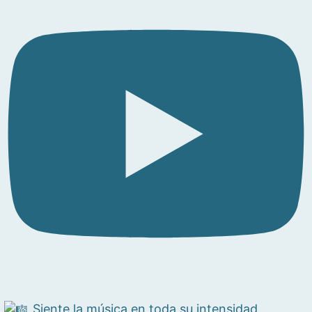
Siente la música en toda su intensidad