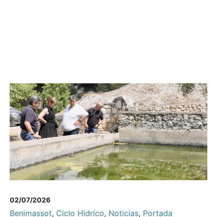
02/07/2026
Benimassot
,
Ciclo Hidríco
,
Noticias
,
Portada