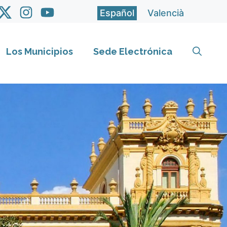
Español
Valencià
Los Municipios
Sede Electrónica