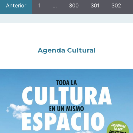
Anterior
1
…
300
301
302
Agenda Cultural