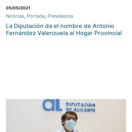
05/05/2021
Noticias
,
Portada
,
Presidencia
La Diputación da el nombre de Antonio
Fernández Valenzuela al Hogar Provincial