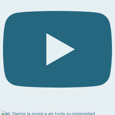
Siente la música en toda su intensidad