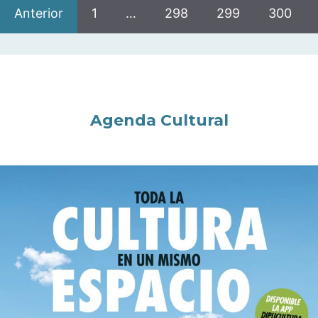
Anterior
1
…
298
299
300
Agenda Cultural