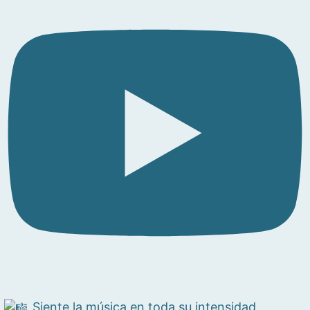
Siente la música en toda su intensidad