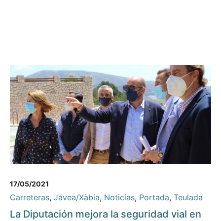
17/05/2021
Carreteras
,
Jávea/Xàbia
,
Noticias
,
Portada
,
Teulada
La Diputación mejora la seguridad vial en