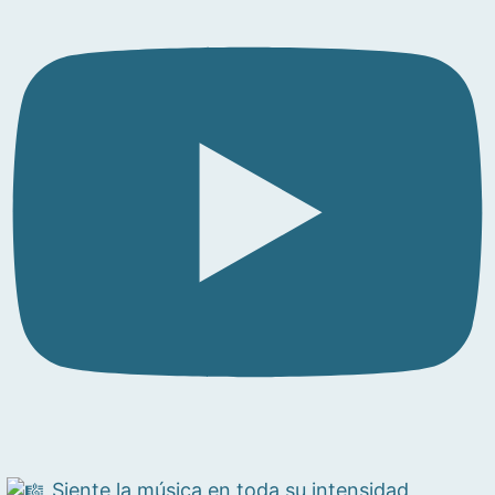
Siente la música en toda su intensidad