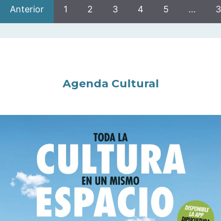
Anterior
1
2
3
4
5
…
3
Agenda Cultural