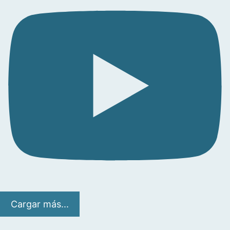
Cargar más...