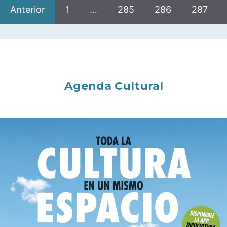
Anterior
1
…
285
286
287
Agenda Cultural