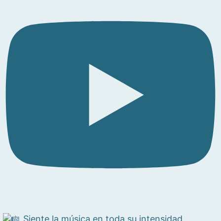
Siente la música en toda su intensidad