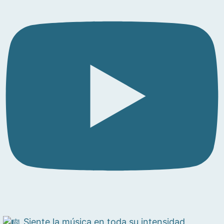
Siente la música en toda su intensidad