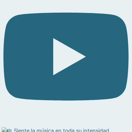
Siente la música en toda su intensidad