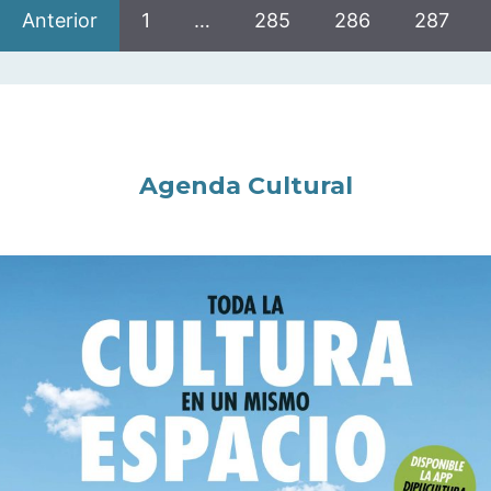
Anterior
1
…
285
286
287
Agenda Cultural