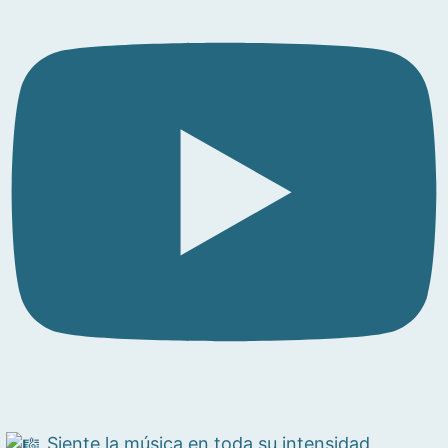
Siente la música en toda su intensidad