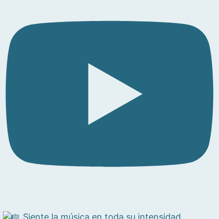
Siente la música en toda su intensidad