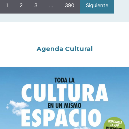
1
2
3
…
390
Siguiente
Agenda Cultural