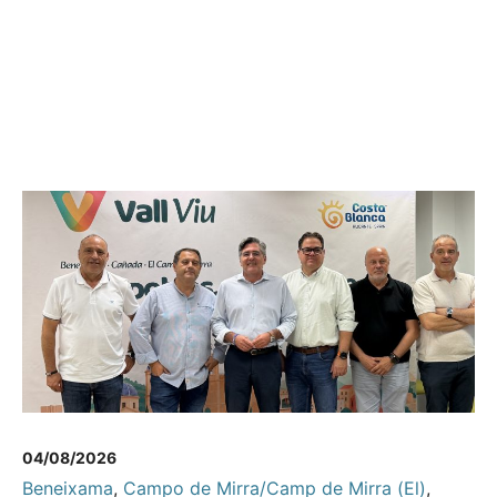
04/08/2026
Beneixama
,
Campo de Mirra/Camp de Mirra (El)
,