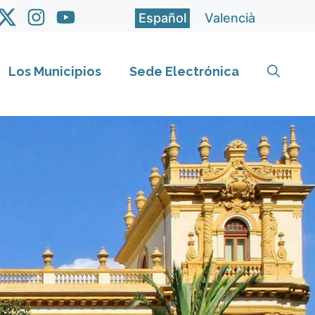
Español
Valencià
Los Municipios
Sede Electrónica