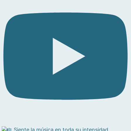
Siente la música en toda su intensidad