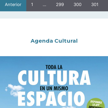
Anterior
1
…
299
300
301
Agenda Cultural