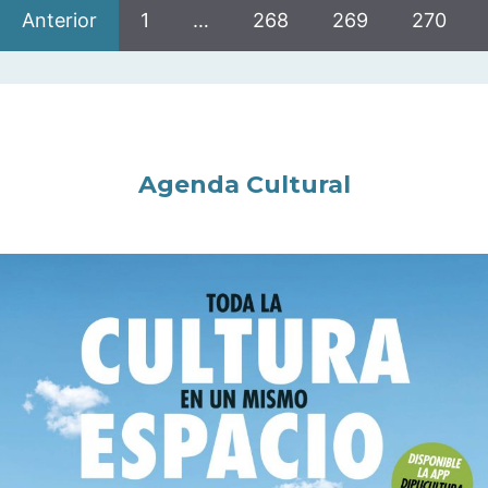
Anterior
1
…
268
269
270
Agenda Cultural