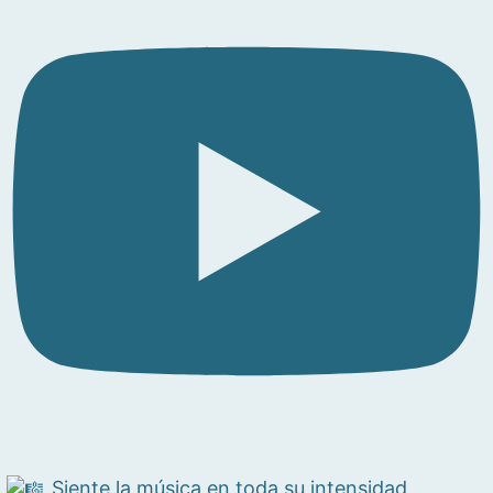
Siente la música en toda su intensidad