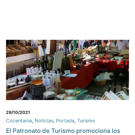
29/10/2021
Cocentaina
,
Noticias
,
Portada
,
Turismo
El Patronato de Turismo promociona los