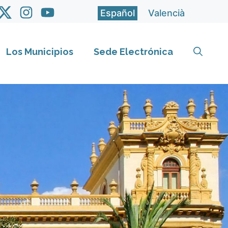
Español
Valencià
Los Municipios
Sede Electrónica