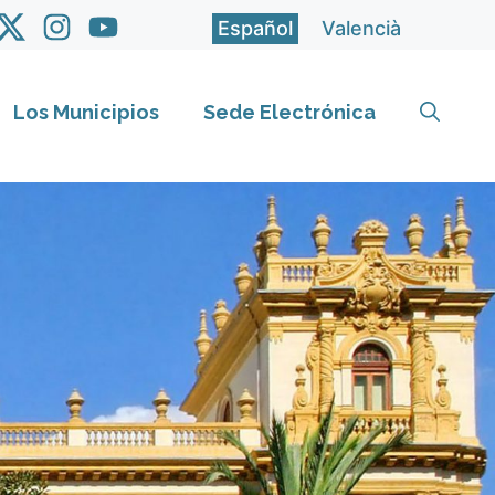
Español
Valencià
Los Municipios
Sede Electrónica