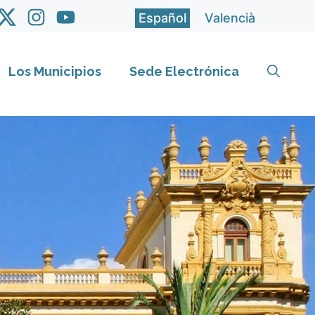
Español
Valencià
Los Municipios
Sede Electrónica