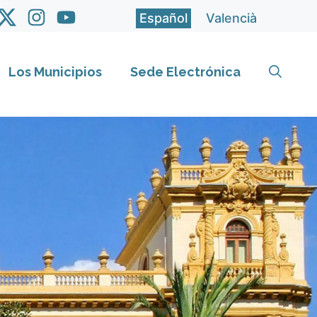
Español
Valencià
Los Municipios
Sede Electrónica