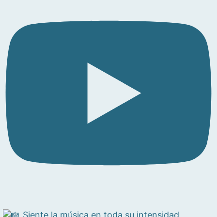
Siente la música en toda su intensidad