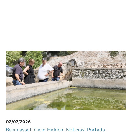
02/07/2026
Benimassot
,
Ciclo Hidríco
,
Noticias
,
Portada