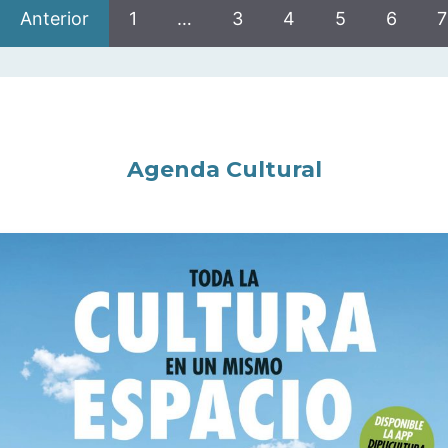
Anterior
1
…
3
4
5
6
7
Agenda Cultural