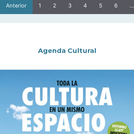
Anterior
1
2
3
4
5
6
…
Agenda Cultural