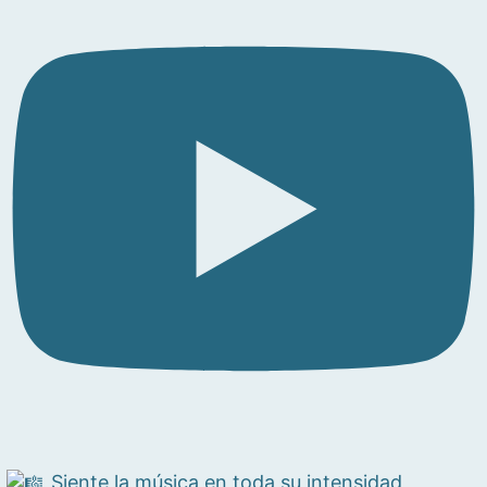
Siente la música en toda su intensidad