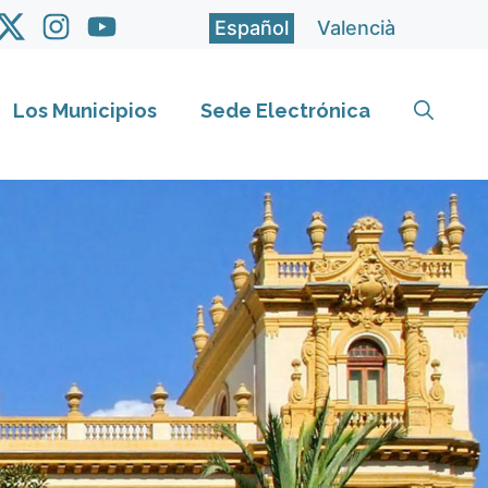
Español
Valencià
Los Municipios
Sede Electrónica