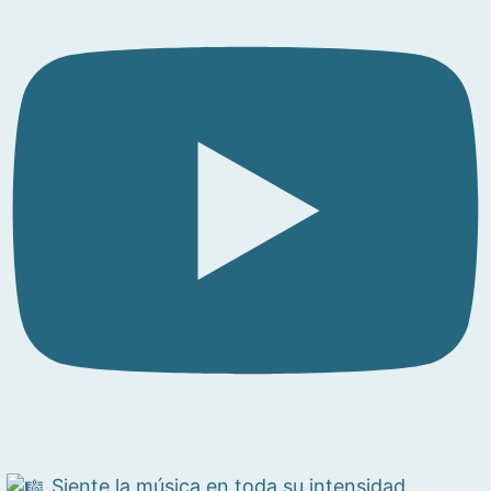
Siente la música en toda su intensidad