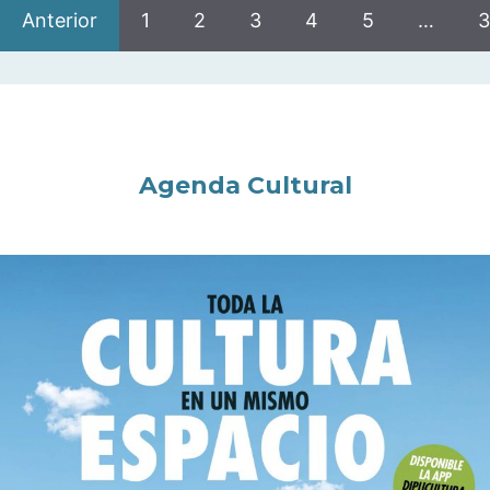
Anterior
1
2
3
4
5
…
3
Agenda Cultural