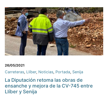
26/05/2021
Carreteras
,
Llíber
,
Noticias
,
Portada
,
Senija
La Diputación retoma las obras de
ensanche y mejora de la CV-745 entre
Llíber y Senija