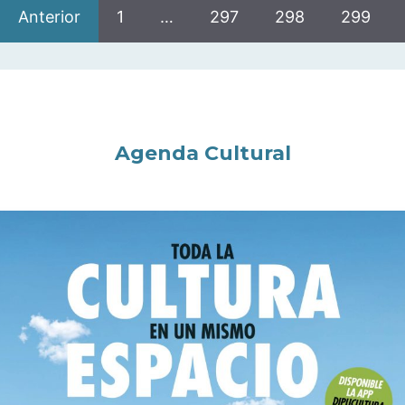
Anterior
1
…
297
298
299
Agenda Cultural