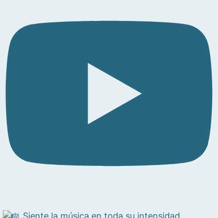
Siente la música en toda su intensidad