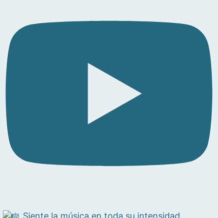
Siente la música en toda su intensidad