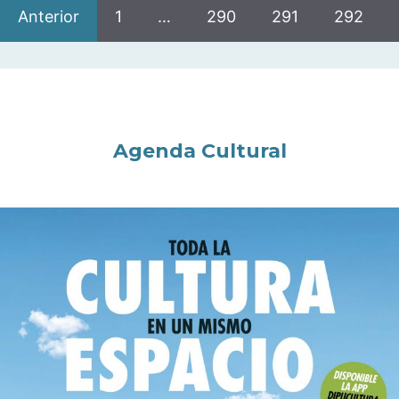
Anterior
1
…
290
291
292
Agenda Cultural