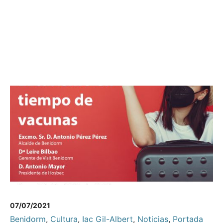
07/07/2021
Benidorm
,
Cultura
,
Iac Gil-Albert
,
Noticias
,
Portada