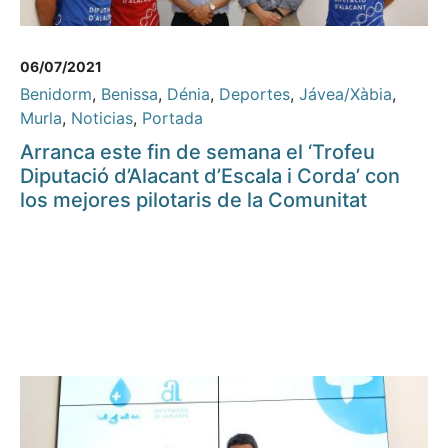
06/07/2021
Benidorm
,
Benissa
,
Dénia
,
Deportes
,
Jávea/Xàbia
,
Murla
,
Noticias
,
Portada
Arranca este fin de semana el ‘Trofeu
Diputació d’Alacant d’Escala i Corda’ con
los mejores pilotaris de la Comunitat